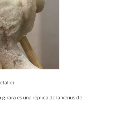
etalle)
 girará es una réplica de la Venus de