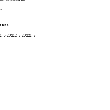
o.
DADES
 (6)
20212 (3)
20221 (8)