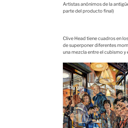
Artistas anónimos de la antigüe
parte del producto final)
Clive Head tiene cuadros en lo
de superponer diferentes mome
una mezcla entre el cubismo y e