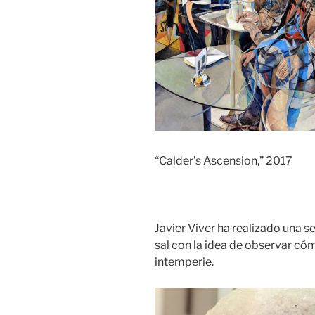
“Calder’s Ascension,” 2017
Javier Viver ha realizado una s
sal con la idea de observar cóm
intemperie.