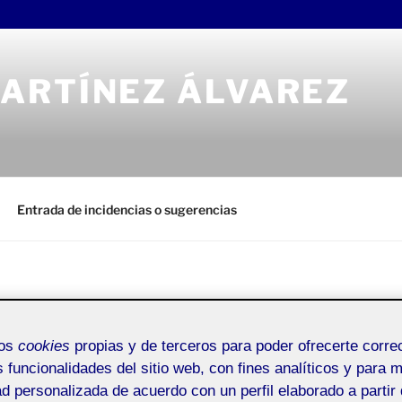
ARTÍNEZ ÁLVAREZ
Entrada de incidencias o sugerencias
ACTIFOLIO 
ARTÍNEZ ÁLVAREZ
mos
cookies
propias y de terceros para poder ofrecerte corr
s funcionalidades del sitio web, con fines analíticos y para 
La relatora
ad personalizada de acuerdo con un perfil elaborado a partir 