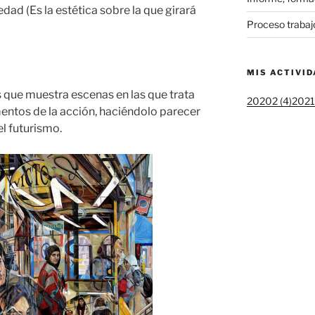
dad (Es la estética sobre la que girará
Proceso trabaj
MIS ACTIVI
s que muestra escenas en las que trata
20202 (4)
20211
ntos de la acción, haciéndolo parecer
l futurismo.