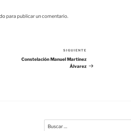
do
para publicar un comentario.
SIGUIENTE
Siguiente
entrada
Constelación Manuel Martínez
Álvarez
Buscar
por: