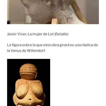
Javier Viver, La mujer de Lot (Detalle)
La figura sobre la que esta obra girará es una réplica de
la Venus de Willendorf.