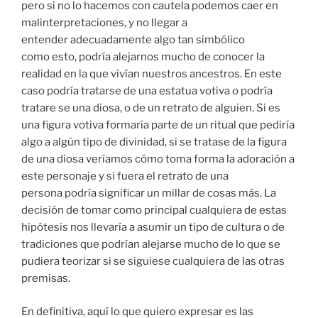
pero si no lo hacemos con cautela podemos caer en
malinterpretaciones, y no llegar a
entender
adecuadamente
algo
tan simbólico
como
esto
,
podría alejarnos mucho de conocer la
realidad en la que
vivían
nuestros ancestros.
En este
caso podría tratarse de una estatua votiva o podría
tratare se una diosa, o de un retrato de alguien. Si es
una figura votiva formar
ía parte de un ritual que pediría
algo a
algún
tipo de divinidad, si se tratase de la figura
de una diosa
veríamos
cómo toma forma la adoración a
este p
ersonaje y si fuera el retrato de una
persona
podría
significar un millar de cosas más.
La
decisión de tomar como
principal
cualquiera de estas
hipótesis
nos llevaría a asumir un tipo de cultura o de
tradiciones que podrían alejarse mucho de lo que se
pudiera teorizar si se siguiese cualquiera de las otras
premisas.
En definitiva, aquí lo que quiero expresar es las