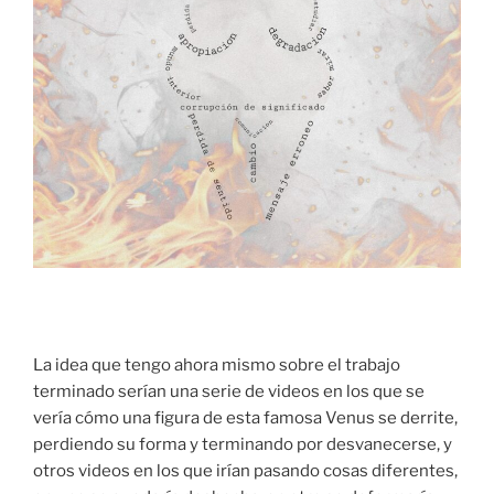
La idea que tengo ahora mismo sobre el trabajo
terminado serían una serie de videos en los que se
vería cómo una figura de esta famosa Venus se derrite,
perdiendo su forma y terminando por des
vanecerse, y
otros videos en los que irían pasando cosas diferentes,