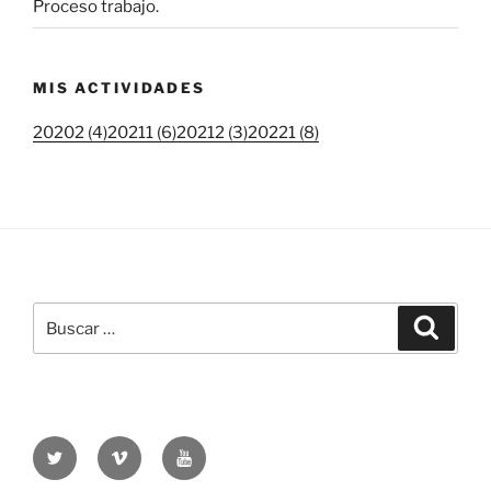
Proceso trabajo.
MIS ACTIVIDADES
20202 (4)
20211 (6)
20212 (3)
20221 (8)
Buscar
Buscar
por:
Twitter
Vimeo
Youtube
UOC
UOC
UOC