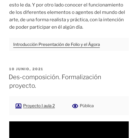
esto le da. Y por otro lado conocer el funcionamiento
de los diferentes elementos o agentes del mundo del
arte, de una forma realista y práctica, con la intención
de poder participar en él algún día.
Introducción Presentación de Folio y el Ágora
PUBLICADO
10 JUNIO, 2021
EL
Des-composición. Formalización
proyecto.
Proyecto I aula 2
Pública
Reproductor
de