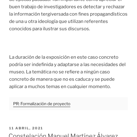
buen trabajo de investigadores es detectar y rechazar
la información tergiversada con fines propagandísticos
de una u otra ideología que utilizan referentes
conocidos para ilustrar sus discursos.
La duración de la exposición en este caso concreto
podría ser indefinida y adaptarse a las necesidades del
museo. La temática no se refiere a ningún caso
concreto de manera que no es caduca y se puede
aplicar a muchos temas en cualquier momento.
PR: Formalización de proyecto
PUBLICADO
11 ABRIL, 2021
EL
Constelación Manuel Martínez Álvarez