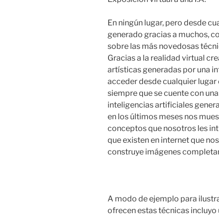
En ningún lugar, pero desde cua
generado gracias a muchos, con
sobre las más novedosas técnic
Gracias a la realidad virtual c
artísticas generadas por una int
acceder desde cualquier lugar
siempre que se cuente con unas
inteligencias artificiales gen
en los últimos meses nos mues
conceptos que nosotros les int
que existen en internet que no
construye imágenes completa
A modo de ejemplo para ilustrar
ofrecen estas técnicas incluyo 