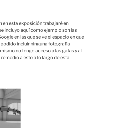
n en esta exposición trabajaré en
ue incluyo aquí como ejemplo son las
oogle en las que se ve el espacio en que
e podido incluir ninguna fotografía
 mismo no tengo acceso a las gafas y al
emedio a esto a lo largo de esta