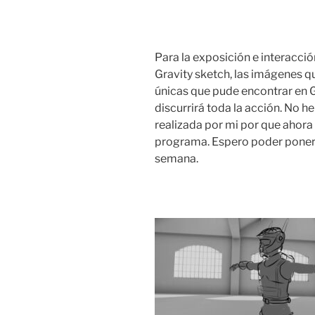
Para la exposición e interacció
Gravity sketch, las imágenes q
únicas que pude encontrar en G
discurrirá toda la acción. No h
realizada por mi por que ahora
programa. Espero poder poner r
semana.