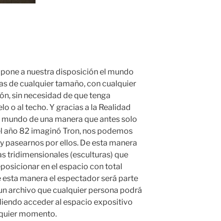
 pone a nuestra disposición el mundo
as de cualquier tamaño, con cualquier
ión, sin necesidad de que tenga
uelo o al techo. Y gracias a la Realidad
e mundo de una manera que antes solo
l año 82 imaginó Tron, nos podemos
 y pasearnos por ellos. De esta manera
as tridimensionales (esculturas) que
osicionar en el espacio con total
De esta manera el espectador será parte
e un archivo que cualquier persona podrá
iendo acceder al espacio expositivo
alquier momento.