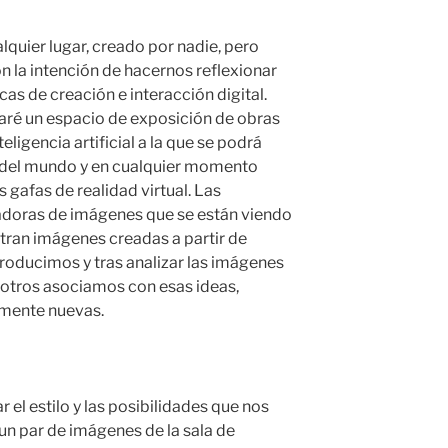
lquier lugar, creado por nadie, pero
 la intención de hacernos reflexionar
as de creación e interacción digital.
rearé un espacio de exposición de obras
eligencia artificial a la que se podrá
 del mundo y en cualquier momento
 gafas de realidad virtual. Las
eradoras de imágenes que se están viendo
tran imágenes creadas a partir de
roducimos y tras analizar las imágenes
sotros asociamos con esas ideas,
mente nuevas.
 el estilo y las posibilidades que nos
un par de imágenes de la sala de