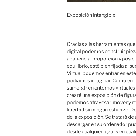
Exposición intangible
Gracias a las herramientas que
digital podemos construir piez
apariencia, proporción y posic
equilibrio, esté bien fijada al s
Virtual podemos entrar en est
podíamos imaginar. Como en e
sumergir en entornos virtuales
crearé una exposición de figur
podemos atravesar, mover y rep
libertad sin ningún esfuerzo. 
de la exposición. Se tratará d
descargar en su ordenador pud
desde cualquier lugar y en cu