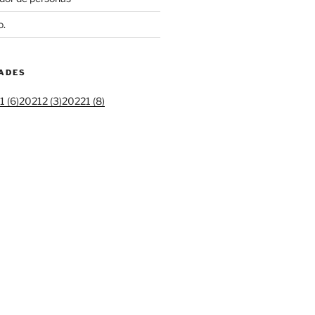
o.
DADES
 (6)
20212 (3)
20221 (8)