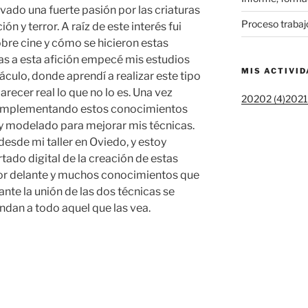
vado una fuerte pasión por las criaturas
Proceso trabaj
ión y terror. A raíz de este interés fui
bre cine y cómo se hicieron estas
as a esta afición empecé mis estudios
MIS ACTIVI
áculo, donde aprendí a realizar este tipo
arecer real lo que no lo es. Una vez
20202 (4)
20211
complementando estos conocimientos
 y modelado para mejorar mis técnicas.
esde mi taller en Oviedo, y estoy
tado digital de la creación de estas
or delante y muchos conocimientos que
nte la unión de las dos técnicas se
dan a todo aquel que las vea.