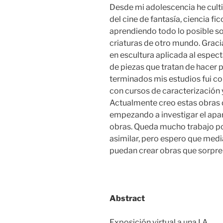
Desde mi adolescencia he culti
del cine de fantasía, ciencia ficc
aprendiendo todo lo posible so
criaturas de otro mundo. Graci
en escultura aplicada al espect
de piezas que tratan de hacer p
terminados mis estudios fui 
con cursos de caracterización
Actualmente creo estas obras d
empezando a investigar el apar
obras. Queda mucho trabajo p
asimilar, pero espero que media
puedan crear obras que sorpren
Abstract
Exposición virtual a una I.A.