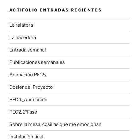
ACTIFOLIO ENTRADAS RECIENTES
La relatora
La hacedora
Entrada semanal
Publicaciones semanales
Animación PEC5
Dosier del Proyecto
PEC4_Animación
PEC2. 1ºFase
Sobre la mesa, cosillas que me emocionan
Instalación final