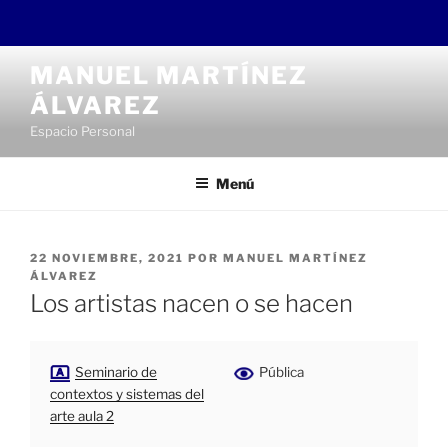
Saltar
MANUEL MARTÍNEZ
al
ÁLVAREZ
contenido
Espacio Personal
Menú
PUBLICADO
22 NOVIEMBRE, 2021
POR
MANUEL MARTÍNEZ
EL
ÁLVAREZ
Los artistas nacen o se hacen
Seminario de
Pública
contextos y sistemas del
arte aula 2