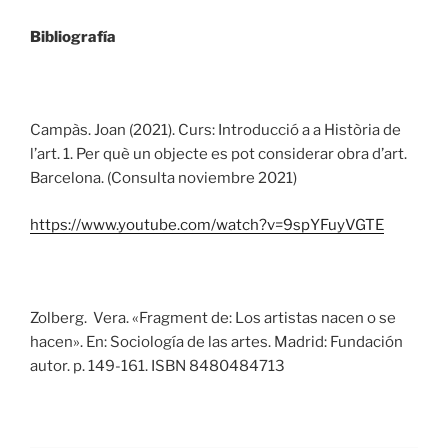
Bibliografía
Campàs. Joan (2021). Curs: Introducció a a Història de
l’art. 1. Per què un objecte es pot considerar obra d’art.
Barcelona. (Consulta noviembre 2021)
https://www.youtube.com/watch?v=9spYFuyVGTE
Zolberg. Vera. «Fragment de: Los artistas nacen o se
hacen». En: Sociología de las artes. Madrid: Fundación
autor. p. 149-161. ISBN 8480484713